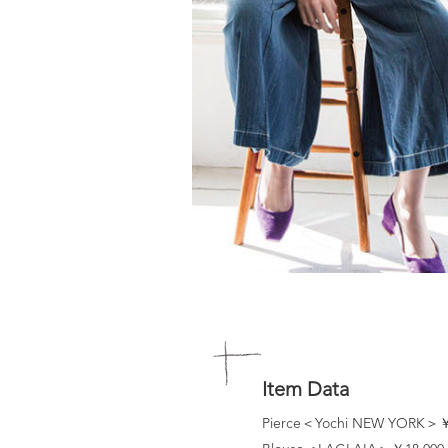
Item Data
Pierce＜Yochi NEW YORK＞￥