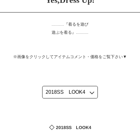
Yes,Dress Up!
..........『着るを遊び
遊ぶを着る』..........
※画像をクリックしてアイテムコメント・価格をご覧下さい▼
2018SS LOOK4