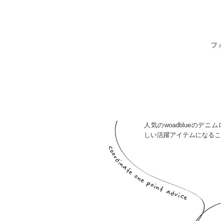
フ
人気のwoadblueのデ
しい活躍アイテムになるこ