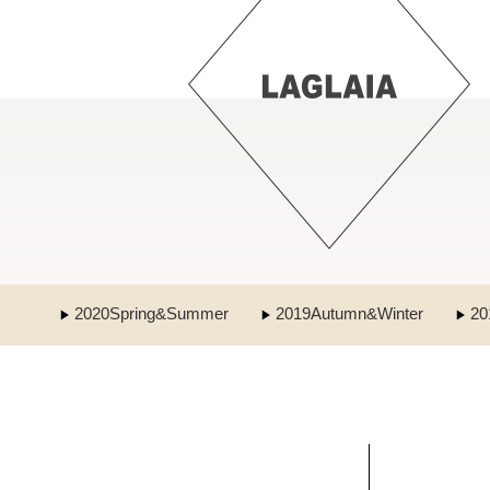
2020Spring&Summer
2019Autumn&Winter
20