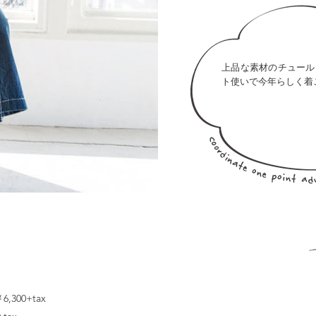
上品な素材のチュール
ト使いで今年らしく着
6,300+tax