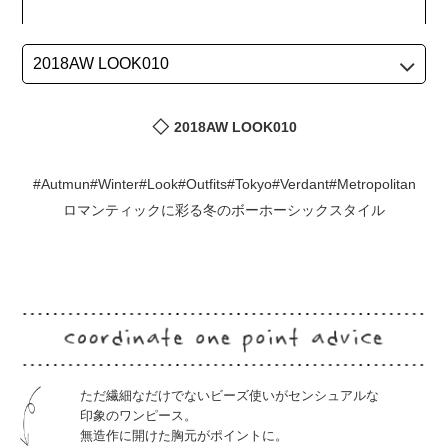
2018AW LOOK010
#Autmun#Winter#Look#Outfits#Tokyo#Verdant#Metropolitan
ロマンティックに彩る冬のボーホーシックスタイル
ただ繊細なだけでないビーズ使いがセンシュアルな
印象のワンピース。
無造作に開けた胸元がポイントに。