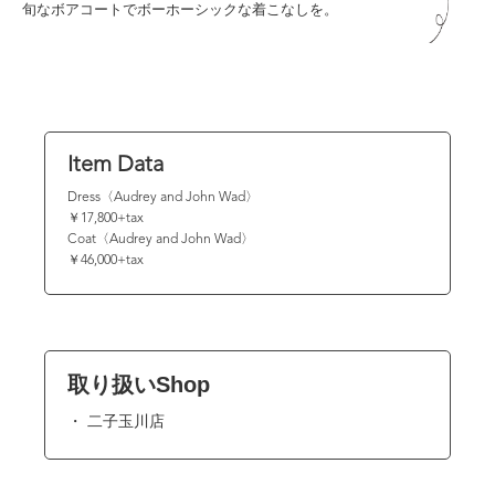
旬なボアコートでボーホーシックな着こなしを。
Item Data
Dress〈Audrey and John Wad〉
￥17,800+tax
Coat〈Audrey and John Wad〉
￥46,000+tax
取り扱いShop
二子玉川店