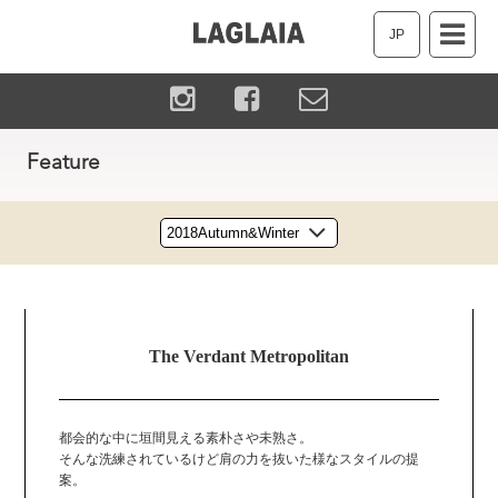
JP
Feature
The Verdant Metropolitan
都会的な中に垣間見える素朴さや未熟さ。
そんな洗練されているけど肩の力を抜いた様なスタイルの提
案。