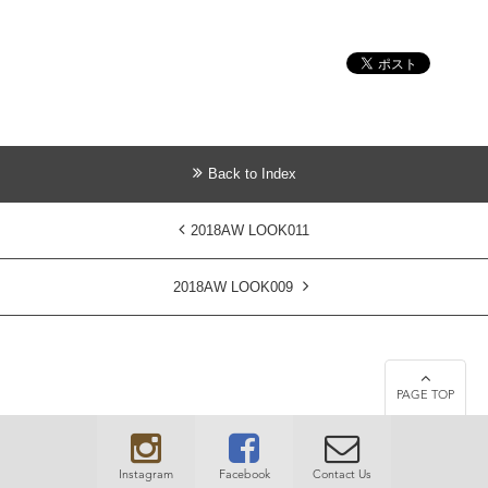
Back to Index
2018AW LOOK011
2018AW LOOK009
PAGE TOP
Instagram
Facebook
Contact Us