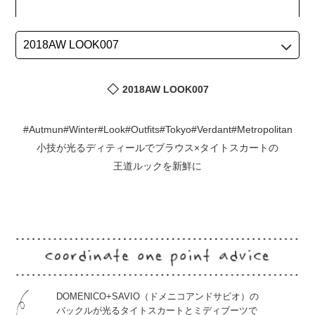
2018AW LOOK007
#Autmun#Winter#Look#Outfits#Tokyo#Verdant#Metropolitan
小技が光るディティールでブラウス×タイトスカートの
王道ルックを新鮮に
DOMENICO+SAVIO（ドメニコアンドサビオ）の
バックルが光るタイトスカートとミディブーツで