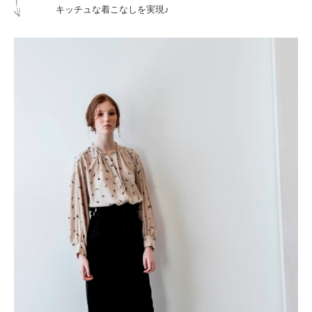
キッチュな着こなしを実現♪