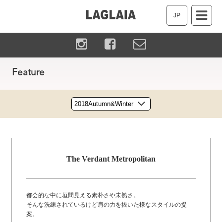
JP
Feature
The Verdant Metropolitan
都会的な中に垣間見える素朴さや未熟さ。
そんな洗練されているけど肩の力を抜いた様なスタイルの提
案。