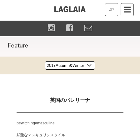
JP
Feature
英国のバレリーナ
bewitching×masculine
妖艶なマスキュリンスタイル