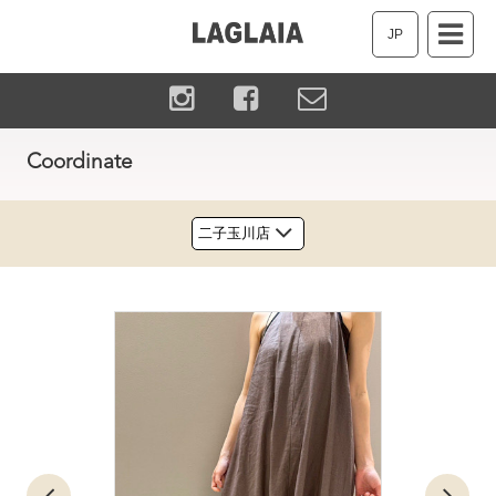
JP
Coordinate